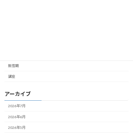
ご挨拶
ご連絡
ガイド企画
ツアー企画
未分類
雪山
無雪期
講座
アーカイブ
2026年7月
2026年6月
2026年5月