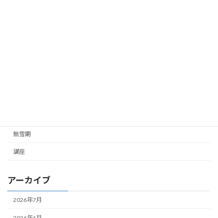
お知らせ
ご挨拶
ご連絡
ガイド企画
ツアー企画
未分類
雪山
無雪期
講座
アーカイブ
2026年7月
2026年6月