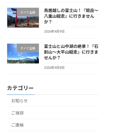
鳥居越しの富士山！『能岳〜
ガイド企画
八重山縦走』に行きません
か？
2026年4月9日
富士山と山中湖の絶景！『石
ガイド企画
割山〜大平山縦走』に行きま
せんか？
2026年4月8日
カテゴリー
お知らせ
ご挨拶
ご連絡