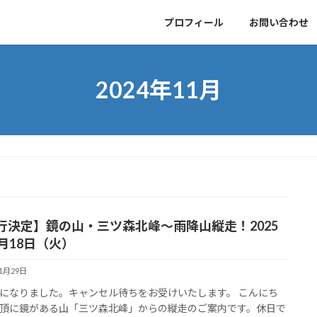
プロフィール
お問い合わせ
2024年11月
行決定】鏡の山・三ツ森北峰〜雨降山縦走！2025
3月18日（火）
11月29日
になりました。キャンセル待ちをお受けいたします。 こんにち
頂に鏡がある山「三ツ森北峰」からの縦走のご案内です。休日で