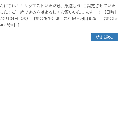
んにちは！！リクエストいただき、急遽もう1日設定させていた
した！ご一緒できる方はよろしくお願いいたします！！ 【日時】
4年12月04日（水） 【集合場所】富士急行線・河口湖駅 【集合時
08時0 […]
続きを読む