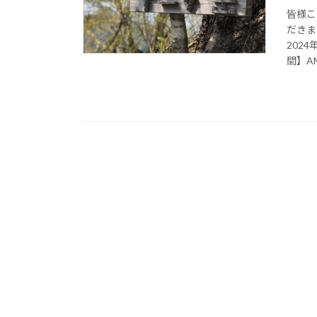
皆様こ
だきま
202
間】AM