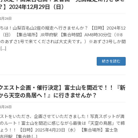
】2024年12月29日（日）
11月26日
ちは！山梨百名山2座の縦走へ行きませんか？ 【日時】2024年12
日（日） 【集合場所】JR甲府駅 【集合時間】AM8時30分位（※8
分のあずさ1号で来てくだされば大丈夫です。）※あずさ3号しか間
[…]
続きを読む
クエスト企画・催行決定】富士山を間近で！！『新
から天空の鳥居へ！』に行きませんか？
11月26日
ストをいただき、企画させていただきました！写真スポットが満
のルート！富士山を間近に感じながら最後は「天空の鳥居」で締
ょう！！ 【日時】2025年4月23日（水） 【集合場所】富士急
吉田駅 【集合時 […]