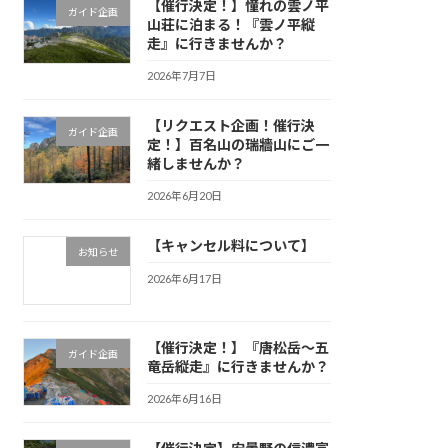
【催行決定！】憧れの雲ノ平
ガイド企画
山荘に泊まる！『雲ノ平縦
走』に行きませんか？
2026年7月7日
【リクエスト企画！催行決
ガイド企画
定！】百名山の瑞牆山にご一
緒しませんか？
2026年6月20日
【キャンセル料について】
お知らせ
2026年6月17日
【催行決定！】『唐松岳〜五
ガイド企画
竜岳縦走』に行きませんか？
2026年6月16日