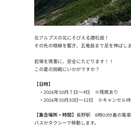
北アルプスの北にそびえる唐松岳！
その先の稜線を繋ぎ、五竜岳まで足を伸ばし
岩場を慎重に、安全にたどります！！
この夏の挑戦にいかがですか？
【日時】
・2026年10月７日〜9日 ※残席あり
・2026年10月10日〜12日 ※キャンセル
【集合場所・時間】
長野駅 8時03分着の電
バスかタクシーで移動します。