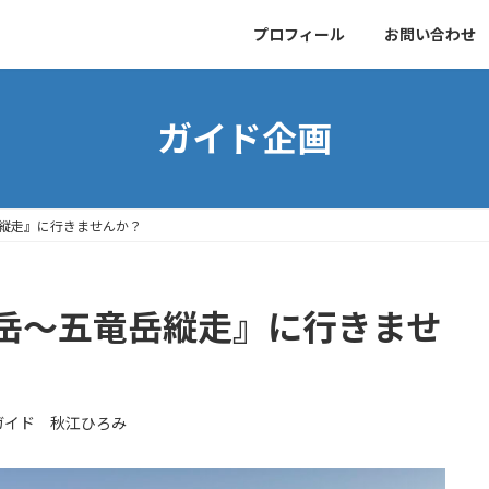
プロフィール
お問い合わせ
ガイド企画
縦走』に行きませんか？
岳〜五竜岳縦走』に行きませ
ガイド 秋江ひろみ