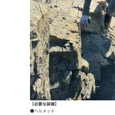
【必要な装備】
●ヘルメット