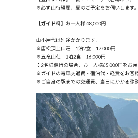
※必ず山行経歴、夏のご予定をお伺いします
【ガイド料】
お一人様 48,000円
山小屋代は別途かかります。
※唐松頂上山荘 1泊2食 17,000円
※五竜山荘 1泊2食 16,000円
※2名様催行の場合、お一人様65,000円をお
※ガイドの電車交通費・宿泊代・経費をお客
※ご自身の駅までの交通費、当日にかかる移