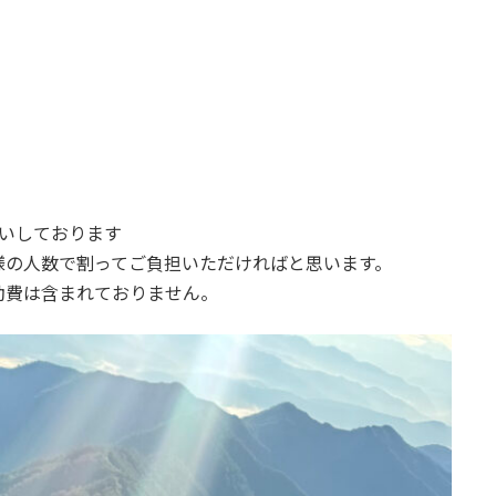
。
願いしております
様の人数で割ってご負担いただければと思います。
動費は含まれておりません。