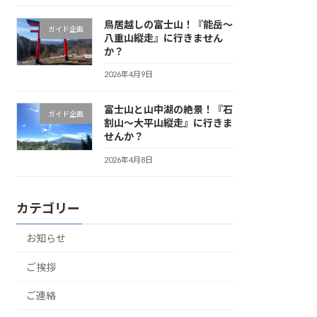
鳥居越しの富士山！『能岳〜
ガイド企画
八重山縦走』に行きません
か？
2026年4月9日
富士山と山中湖の絶景！『石
ガイド企画
割山〜大平山縦走』に行きま
せんか？
2026年4月8日
カテゴリー
お知らせ
ご挨拶
ご連絡