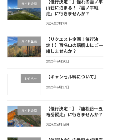
【催行決定！】憧れの雲ノ平
ガイド企画
山荘に泊まる！『雲ノ平縦
走』に行きませんか？
2026年7月7日
【リクエスト企画！催行決
ガイド企画
定！】百名山の瑞牆山にご一
緒しませんか？
2026年6月20日
【キャンセル料について】
お知らせ
2026年6月17日
【催行決定！】『唐松岳〜五
ガイド企画
竜岳縦走』に行きませんか？
2026年6月16日