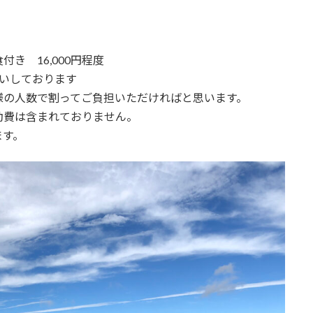
き 16,000円程度
願いしております
様の人数で割ってご負担いただければと思います。
動費は含まれておりません。
ます。