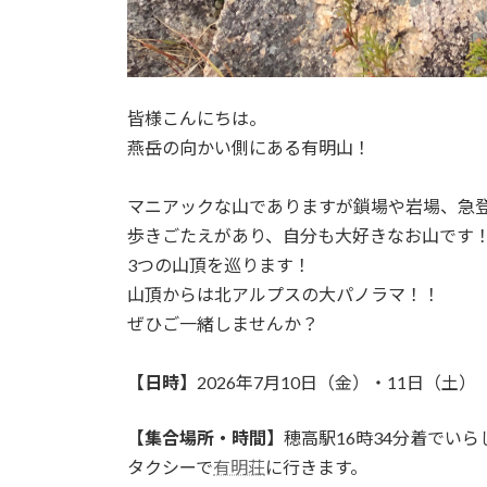
皆様こんにちは。
燕岳の向かい側にある有明山！
マニアックな山でありますが鎖場や岩場、急
歩きごたえがあり、自分も大好きなお山です
3つの山頂を巡ります！
山頂からは北アルプスの大パノラマ！！
ぜひご一緒しませんか？
【日時】
2026年7月10日（金）・11日（土）
【集合場所・時間】
穂高駅16時34分着でい
タクシーで
有明荘
に行きます。