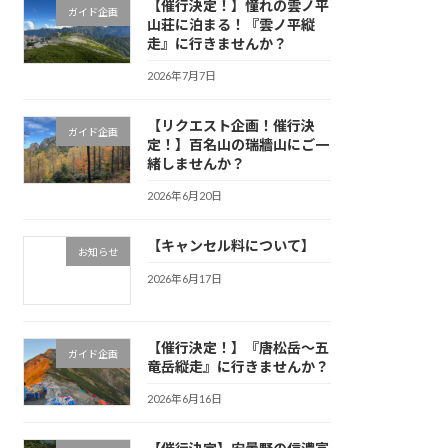
【催行決定！】憧れの雲ノ平
ガイド企画
山荘に泊まる！『雲ノ平縦
走』に行きませんか？
2026年7月7日
【リクエスト企画！催行決
ガイド企画
定！】百名山の瑞牆山にご一
緒しませんか？
2026年6月20日
【キャンセル料について】
お知らせ
2026年6月17日
【催行決定！】『唐松岳〜五
ガイド企画
竜岳縦走』に行きませんか？
2026年6月16日