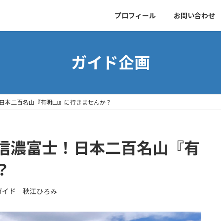
プロフィール
お問い合わせ
ガイド企画
日本二百名山『有明山』に行きませんか？
信濃富士！日本二百名山『有
？
ガイド 秋江ひろみ