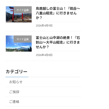
鳥居越しの富士山！『能岳〜
ガイド企画
八重山縦走』に行きません
か？
2026年4月9日
富士山と山中湖の絶景！『石
ガイド企画
割山〜大平山縦走』に行きま
せんか？
2026年4月8日
カテゴリー
お知らせ
ご挨拶
ご連絡