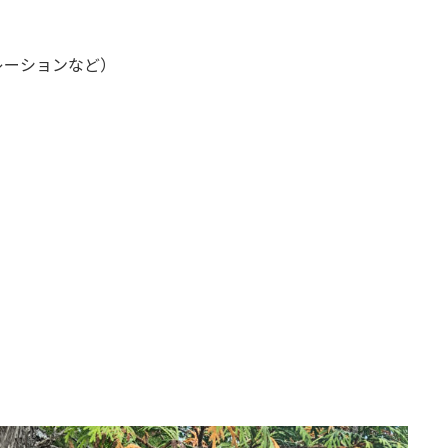
）
レーションなど）