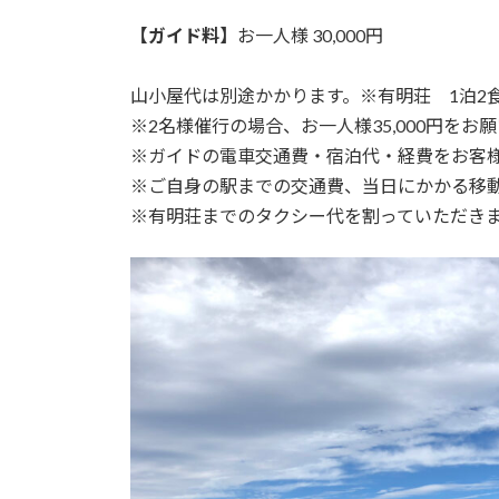
【ガイド料】
お一人様 30,000円
山小屋代は別途かかります。※有明荘 1泊2食付
※2名様催行の場合、お一人様35,000円をお
※ガイドの電車交通費・宿泊代・経費をお客
※ご自身の駅までの交通費、当日にかかる移
※有明荘までのタクシー代を割っていただき