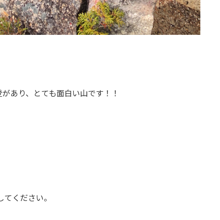
登があり、とても面白い山です！！
！
らしてください。