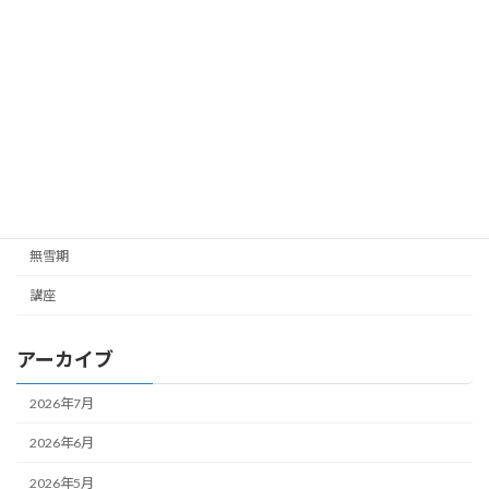
ご挨拶
ご連絡
ガイド企画
ツアー企画
未分類
雪山
無雪期
講座
アーカイブ
2026年7月
2026年6月
2026年5月