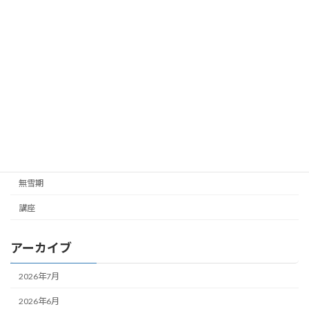
お知らせ
ご挨拶
ご連絡
ガイド企画
ツアー企画
未分類
雪山
無雪期
講座
アーカイブ
2026年7月
2026年6月