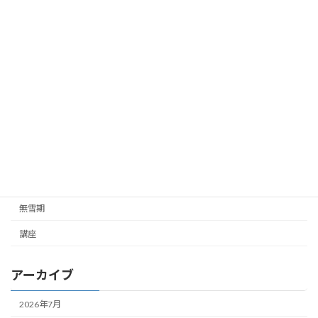
お知らせ
ご挨拶
ご連絡
ガイド企画
ツアー企画
未分類
雪山
無雪期
講座
アーカイブ
2026年7月