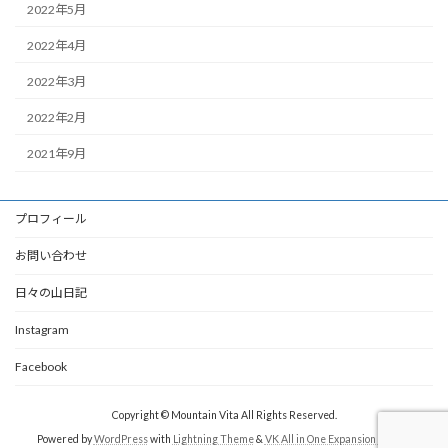
2022年5月
2022年4月
2022年3月
2022年2月
2021年9月
プロフィール
お問い合わせ
日々の山日記
Instagram
Facebook
Copyright © Mountain Vita All Rights Reserved.
Powered by
WordPress
with
Lightning Theme
&
VK All in One Expansion Unit
by