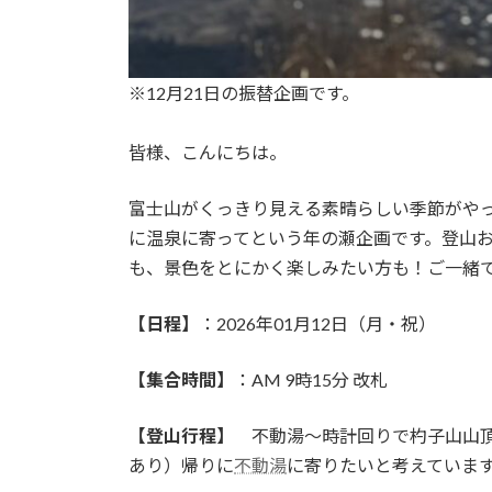
※12月21日の振替企画です。
皆様、こんにちは。
富士山がくっきり見える素晴らしい季節がや
に温泉に寄ってという年の瀬企画です。登山
も、景色をとにかく楽しみたい方も！ご一緒
【日程】
：2026年01月12日（月・祝）
【集合時間】
：AM 9時15分 改札
【登山行程】
不動湯〜時計回りで杓子山山頂
あり）帰りに
不動湯
に寄りたいと考えていま