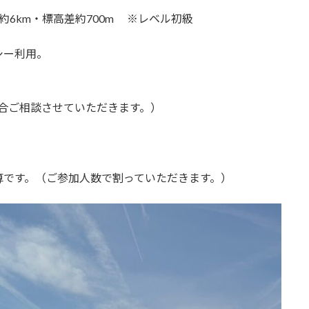
約6km・標高差約700m ※レベル初級
シー利用。
の場合ご相談させていただきます。）
算です。（ご参加人数で割っていただきます。）