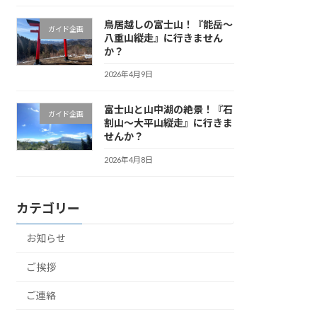
鳥居越しの富士山！『能岳〜
ガイド企画
八重山縦走』に行きません
か？
2026年4月9日
富士山と山中湖の絶景！『石
ガイド企画
割山〜大平山縦走』に行きま
せんか？
2026年4月8日
カテゴリー
お知らせ
ご挨拶
ご連絡