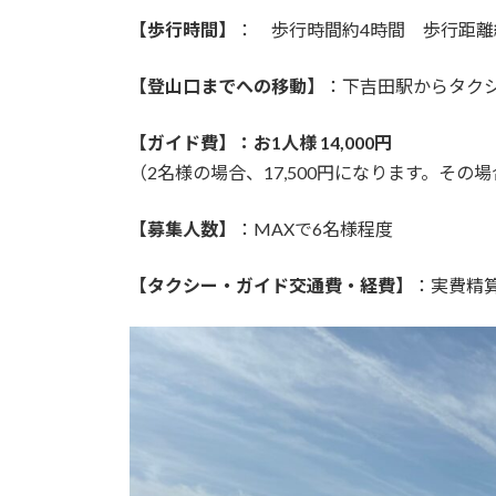
【歩行時間】
： 歩行時間約4時間 歩行距離
【登山口までへの移動】
：下吉田駅からタク
【ガイド費】：お1人様 14,000円
（2名様の場合、17,500円になります。そ
【募集人数】
：MAXで6名様程度
【タクシー・ガイド交通費・経費】
：実費精