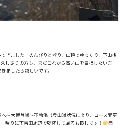
ってきました。のんびりと登り、山頂でゆっくり、下山後
お久しぶりの方も、まだこれから高い山を目指したい方
できましたら嬉しいです。
へ〜大権首峠〜不動湯（登山道状況により、コース変更
す。帰りに下吉田周辺で乾杯して帰るも良しです！