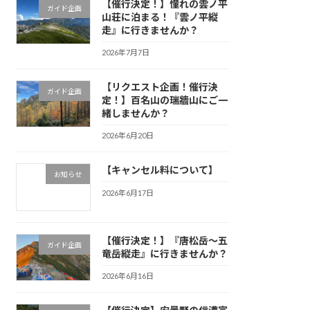
【催行決定！】憧れの雲ノ平
ガイド企画
山荘に泊まる！『雲ノ平縦
走』に行きませんか？
2026年7月7日
【リクエスト企画！催行決
ガイド企画
定！】百名山の瑞牆山にご一
緒しませんか？
2026年6月20日
【キャンセル料について】
お知らせ
2026年6月17日
【催行決定！】『唐松岳〜五
ガイド企画
竜岳縦走』に行きませんか？
2026年6月16日