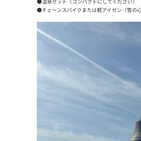
●温泉セット（コンパクトにしてください）
●チェーンスパイクまたは軽アイゼン（雪の