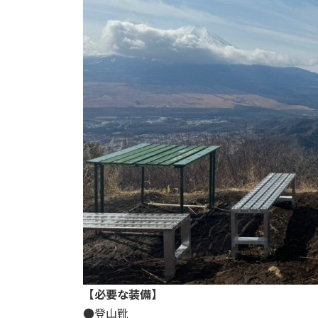
【必要な装備】
●登山靴