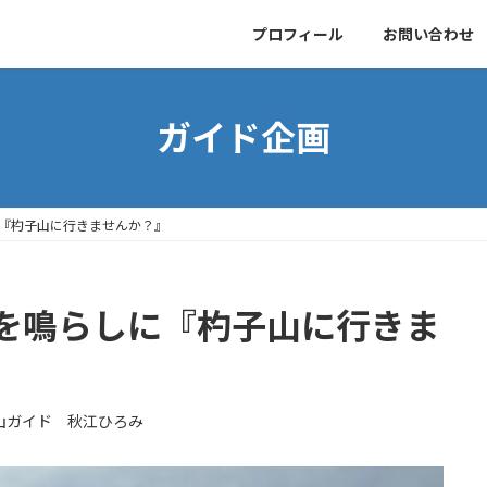
プロフィール
お問い合わせ
ガイド企画
『杓子山に行きませんか？』
を鳴らしに『杓子山に行きま
山ガイド 秋江ひろみ