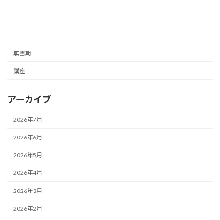
未分類
雪山
無雪期
講座
アーカイブ
2026年7月
2026年6月
2026年5月
2026年4月
2026年3月
2026年2月