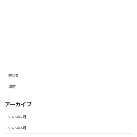
ご挨拶
ご連絡
ガイド企画
ツアー企画
未分類
雪山
無雪期
講座
アーカイブ
2026年7月
2026年6月