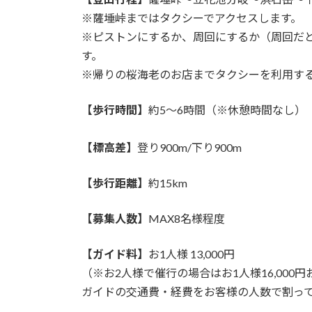
※薩埵峠まではタクシーでアクセスします。
※ピストンにするか、周回にするか（周回だ
す。
※帰りの桜海老のお店までタクシーを利用す
【歩行時間】
約5〜6時間（※休憩時間なし）
【標高差】
登り900m/下り900m
【歩行距離】
約15km
【募集人数】
MAX8名様程度
【ガイド料】
お1人様 13,000円
（※お2人様で催行の場合はお1人様16,000
ガイドの交通費・経費をお客様の人数で割っ