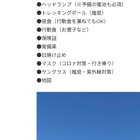
●ヘッドランプ（※予備の電池も必須）
●トレッキングポール（推奨）
●昼食（行動食を兼ねてもOK）
●行動食（お菓子など）
●保険証
●常備薬
●日焼け止め
●マスク（コロナ対策・行き帰り）
●サングラス（推奨・紫外線対策）
●地図