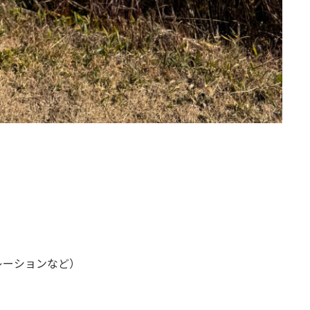
）
レーションなど）