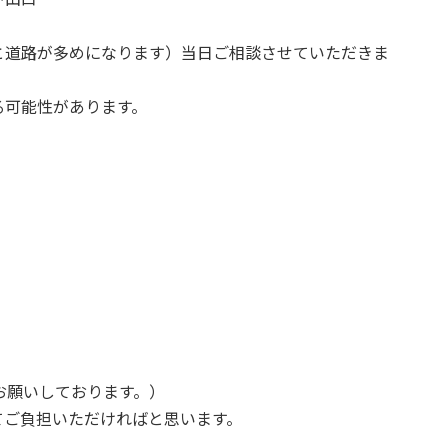
と道路が多めになります）当日ご相談させていただきま
る可能性があります。
円お願いしております。）
てご負担いただければと思います。