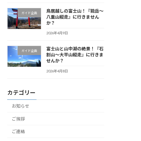
鳥居越しの富士山！『能岳〜
ガイド企画
八重山縦走』に行きません
か？
2026年4月9日
富士山と山中湖の絶景！『石
ガイド企画
割山〜大平山縦走』に行きま
せんか？
2026年4月8日
カテゴリー
お知らせ
ご挨拶
ご連絡