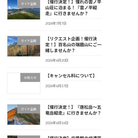
【催行決定！】憧れの雲ノ平
ガイド企画
山荘に泊まる！『雲ノ平縦
走』に行きませんか？
2026年7月7日
【リクエスト企画！催行決
ガイド企画
定！】百名山の瑞牆山にご一
緒しませんか？
2026年6月20日
【キャンセル料について】
お知らせ
2026年6月17日
【催行決定！】『唐松岳〜五
ガイド企画
竜岳縦走』に行きませんか？
2026年6月16日