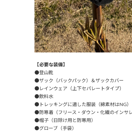
【必要な装備】
●登山靴
●ザック（バックパック）＆ザックカバー
●レインウェア（上下セパレートタイプ）
●飲料水
●トレッキングに適した服装（綿素材はNG
●防寒着（フリース・ダウン・化繊のインサ
●帽子（日除け用と防寒用）
●グローブ（手袋）